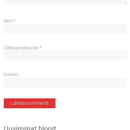
Nimi
*
Sähköpostiosoite
*
Kotisivu
Uusimmat blogit