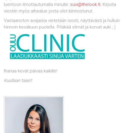
luentoon ilmottautumalla minulle:
suvi@thelook.fi
. Kirjoita
viestiin myös aihealue josta olet kiinnostunut.
Vastaanoton avajaisia vietetään isosti, näyttävästi ja hulluin
hinnoin kesäkuun puolella. Pitäkää silmät ja korvat auki ; )
Ihanaa kevät päivää kaikille!
Kuullaan taas!!