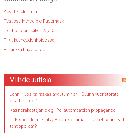
Kevät kuulumisia
Testissä Incredible Facemask
Ihonhoito on kaiken A ja O.
Piikit kauneudenhoidossa
Ei haukku haavaa tee
Viihdeuutisia
Janni Hussilta raskas avautuminen: ”Suurin vuoristorata
olivat tunteet”
Kasinorakastajan blogi: Peliautomaattien propaganda
TTK-spekulointi kiihtyy – ovatko nämä julkkikset seuraavat
tähtioppilaat?