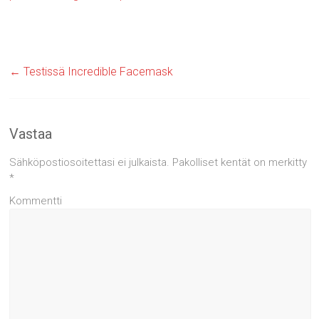
←
Testissä Incredible Facemask
Vastaa
Sähköpostiosoitettasi ei julkaista.
Pakolliset kentät on merkitty
*
Kommentti