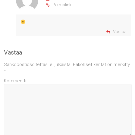
Permalink
Vastaa
Vastaa
Sähköpostiosoitettasi ei julkaista.
Pakolliset kentät on merkitty
*
Kommentti